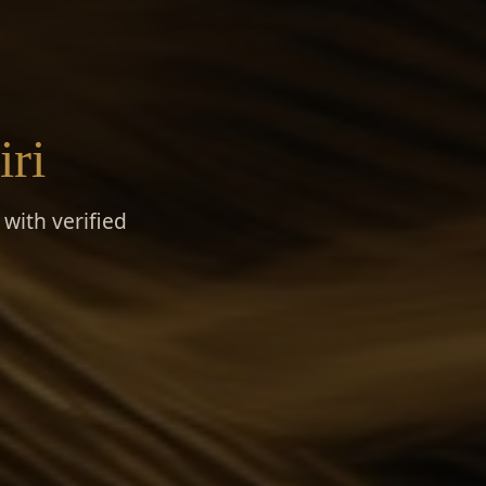
iri
with verified