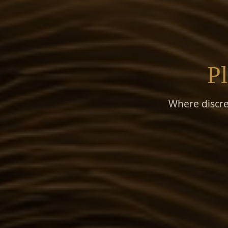
Pl
Where discre