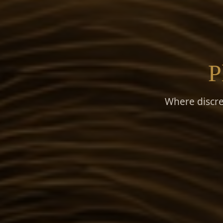
P
Where discre