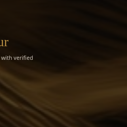
ur
with verified